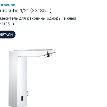
urocube
urocube 1/2" (23135...)
меситель для раковины однорычажный
23135...)
ДЕТАЛИ