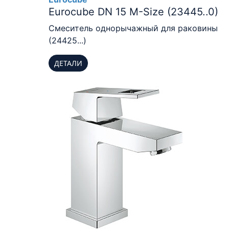
Eurocube DN 15 M-Size (23445..0)
Смеситель однорычажный для раковины
(24425...)
ДЕТАЛИ