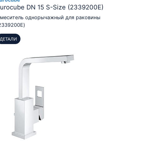
urocube DN 15 S-Size (2339200E)
меситель однорычажный для раковины
2339200E)
ДЕТАЛИ