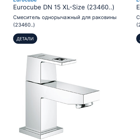
Eurocube DN 15 XL-Size (23460..)
E
Смеситель однорычажный для раковины
С
(23460..)
(
ДЕТАЛИ