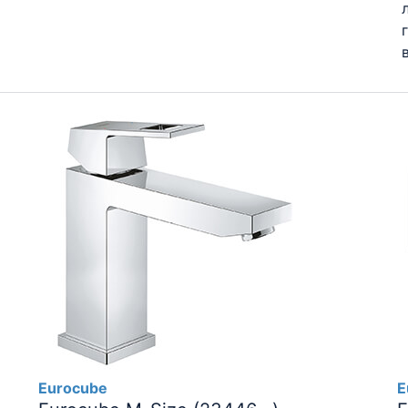
Eurocube
E