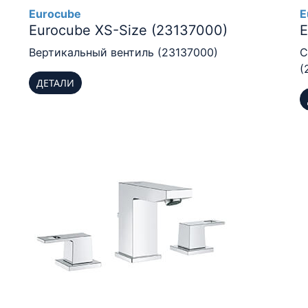
Eurocube
E
Eurocube XS-Size (23137000)
E
Вертикальный вентиль (23137000)
С
(
ДЕТАЛИ