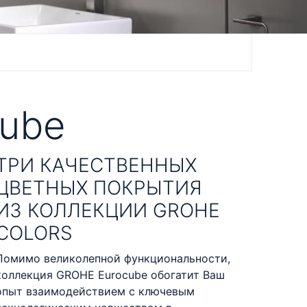
ube
ТРИ КАЧЕСТВЕННЫХ
ЦВЕТНЫХ ПОКРЫТИЯ
ИЗ КОЛЛЕКЦИИ GROHE
COLORS
Помимо великолепной функциональности,
коллекция GROHE Eurocube обогатит Ваш
опыт взаимодействием с ключевым