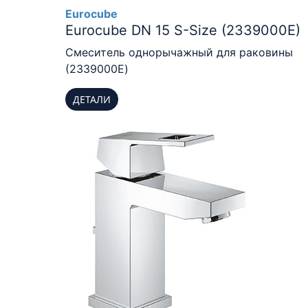
Eurocube
Eurocube DN 15 S-Size (2339000E)
Смеситель однорычажный для раковины
(2339000E)
ДЕТАЛИ