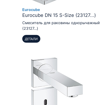
Eurocube
Eurocube DN 15 S-Size (23127...)
Смеситель для раковины однорычажный
(23127...)
ДЕТАЛИ