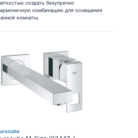
легкостью создать безупречно
гармоничную комбинацию для оснащения
ванной комнаты.
urocube