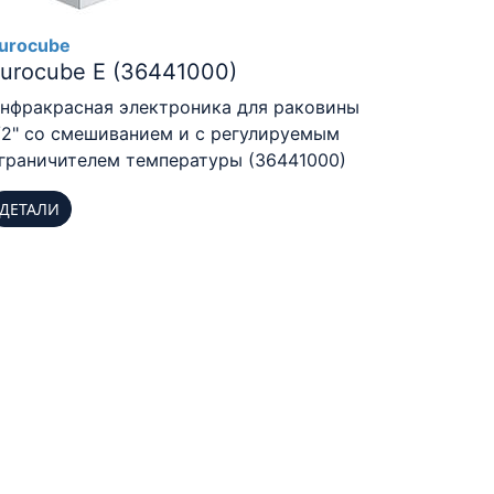
urocube
urocube E (36441000)
нфракрасная электроника для раковины
/2" со смешиванием и с регулируемым
граничителем температуры (36441000)
ДЕТАЛИ