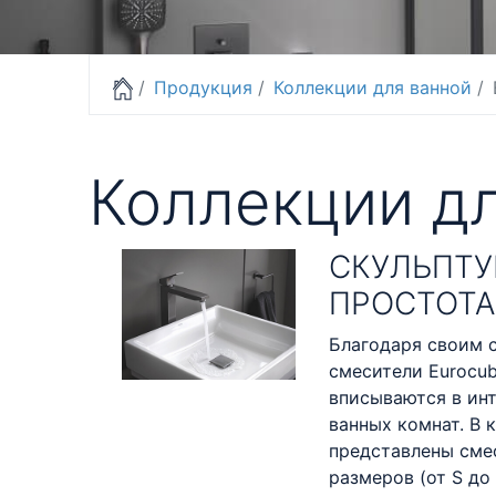
Продукция
Коллекции для ванной
Коллекции дл
СКУЛЬПТУ
ПРОСТОТА
Благодаря своим 
смесители Eurocu
вписываются в ин
ванных комнат. В 
представлены сме
размеров (от S до