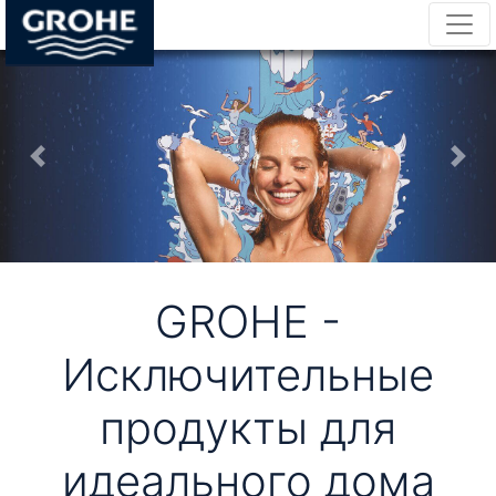
GROHE -
Исключительные
продукты для
идеального дома