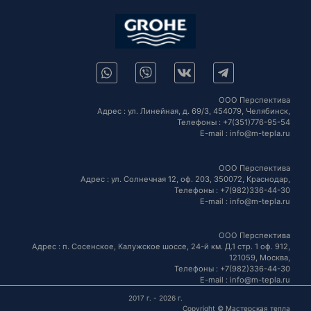
ООО Перспектива
Адрес :
ул. Линейная, д. 69/3,
454079,
Челябинск
,
Телефоны :
+7(351)776-95-54
E-mail :
info@m-tepla.ru
ООО Перспектива
Адрес :
ул. Солнечная 12, оф. 203,
350072,
Краснодар
,
Телефоны :
+7(982)336-44-30
E-mail :
info@m-tepla.ru
ООО Перспектива
Адрес :
п. Сосенское, Калужское шоссе, 24-й км. Д.1 стр. 1 оф. 912,
121059,
Москва
,
Телефоны :
+7(982)336-44-30
E-mail :
info@m-tepla.ru
2017 г. - 2026 г.
Copyright © Мастерская тепла