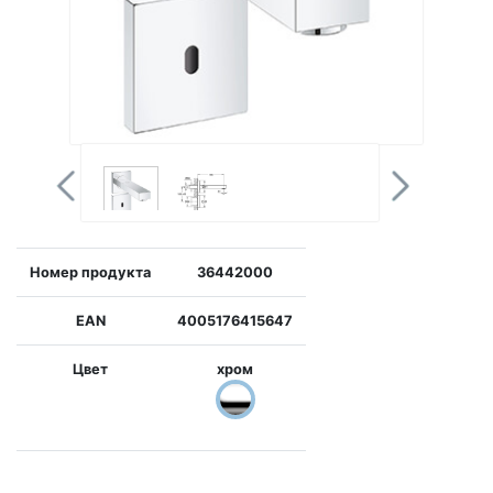
Номер продукта
36442000
EAN
4005176415647
Цвет
хром