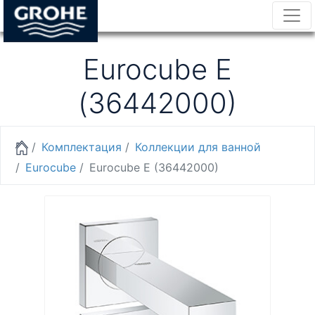
Eurocube E
(36442000)
Комплектация
Коллекции для ванной
Eurocube
Eurocube E (36442000)