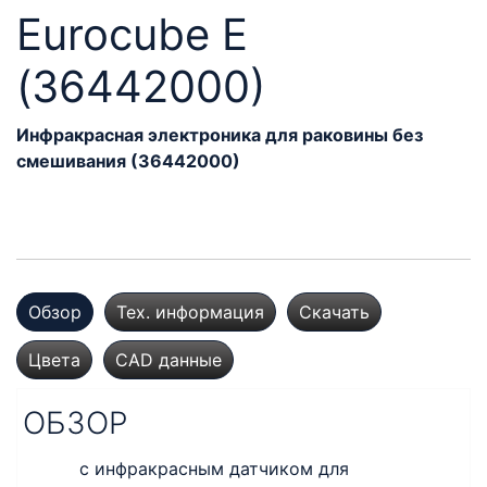
Eurocube E
(36442000)
Инфракрасная электроника для раковины без
смешивания (36442000)
Обзор
Тех. информация
Скачать
Цвета
CAD данные
ОБЗОР
с инфракрасным датчиком для