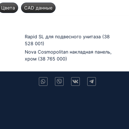
Цвета
CAD данные
Rapid SL для подвесного унитаза (38
528 001)
Nova Cosmopolitan накладная панель,
хром (38 765 000)