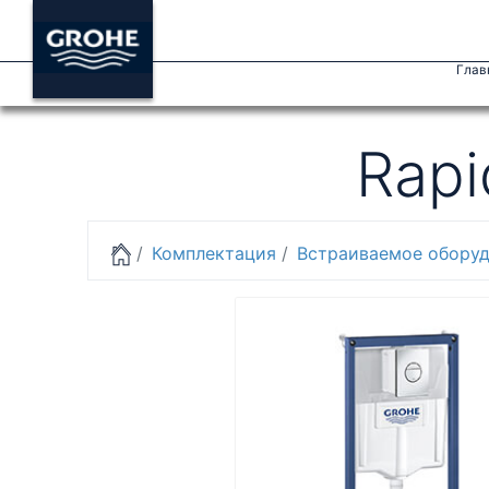
Глав
Rapi
Комплектация
Встраиваемое обору