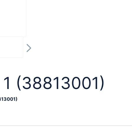
n 1 (38813001)
8813001)