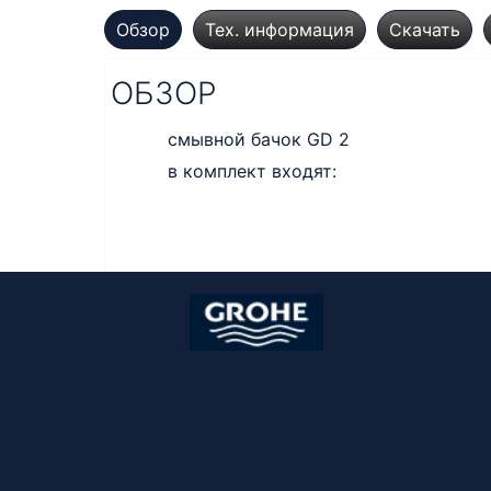
Обзор
Тех. информация
Скачать
ОБЗОР
смывной бачок GD 2
в комплект входят: