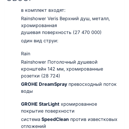
в комплект входят:
Rainshower Veris Верхний душ, металл,
хромированная
душевая поверхность (27 470 000)
один вид струи:
Rain
Rainshower Потолочный душевой
кронштейн 142 мм, хромированные
розетки (28 724)
GROHE DreamSpray
превосходный поток
воды
GROHE StarLight
хромированное
покрытие поверхности
система
SpeedClean
против известковых
отложений