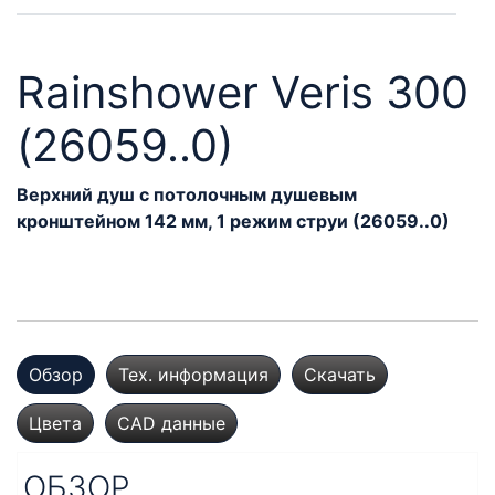
Rainshower Veris 300
(26059..0)
Верхний душ с потолочным душевым
кронштейном 142 мм, 1 режим струи (26059..0)
Обзор
Тех. информация
Скачать
Цвета
CAD данные
ОБЗОР