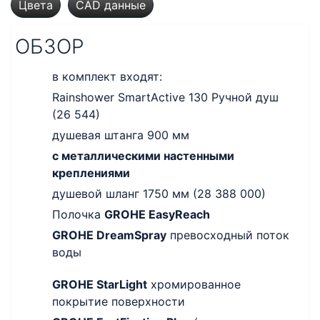
Цвета
CAD данные
ОБЗОР
в комплект входят:
Rainshower SmartActive 130 Ручной душ
(26 544)
душевая штанга 900 мм
с металлическими настенными
креплениями
душевой шланг 1750 мм (28 388 000)
Полочка
GROHE EasyReach
GROHE DreamSpray
превосходный поток
воды
GROHE StarLight
хромированное
покрытие поверхности