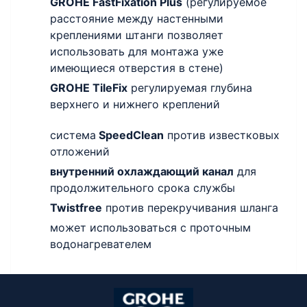
GROHE FastFixation Plus
(регулируемое
расстояние между настенными
креплениями штанги позволяет
использовать для монтажа уже
имеющиеся отверстия в стене)
GROHE TileFix
регулируемая глубина
верхнего и нижнего креплений
система
SpeedClean
против известковых
отложений
внутренний охлаждающий канал
для
продолжительного срока службы
Twistfree
против перекручивания шланга
может использоваться с проточным
водонагревателем