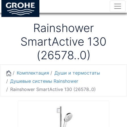
Rainshower
SmartActive 130
(26578..0)
Комплектация
Души и термостаты
Душевые системы Rainshower
Rainshower SmartActive 130 (26578..0)