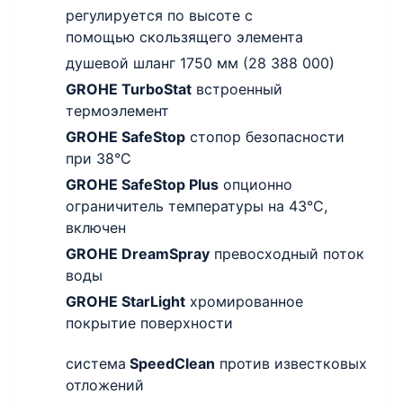
регулируется по высоте с
помощью скользящего элемента
душевой шланг 1750 мм (28 388 000)
GROHE TurboStat
встроенный
термоэлемент
GROHE SafeStop
стопор безопасности
при 38°C
GROHE SafeStop Plus
опционно
ограничитель температуры на 43°C,
включен
GROHE DreamSpray
превосходный поток
воды
GROHE StarLight
хромированное
покрытие поверхности
система
SpeedClean
против известковых
отложений