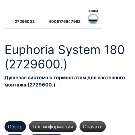
хром
27296003
4005176647963
Euphoria System 180
(2729600.)
Душевая система с термостатом для настенного
монтажа (2729600.)
Обзор
Тех. информация
Скачать