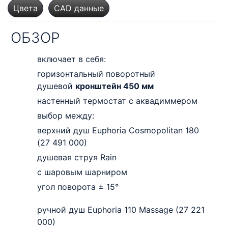
Цвета
CAD данные
ОБЗОР
включает в себя:
горизонтальный поворотный
душевой
кронштейн 450 мм
настенный термостат с аквадиммером
выбор между:
верхний душ Euphoria Cosmopolitan 180
(27 491 000)
душевая струя Rain
с шаровым шарниром
угол поворота ± 15°
ручной душ Euphoria 110 Massage (27 221
000)