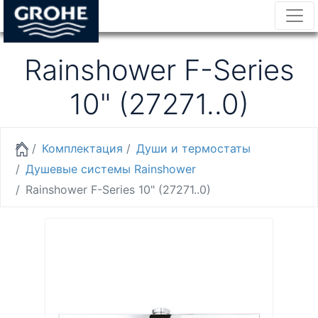
Rainshower F-Series
10" (27271..0)
Комплектация
Души и термостаты
Душевые системы Rainshower
Rainshower F-Series 10" (27271..0)