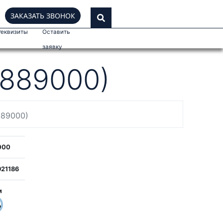
ЗАКАЗАТЬ ЗВОНОК
Реквизиты
Оставить
заявку
7889000)
889000)
000
21186
м