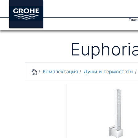
Глав
Euphori
Комплектация
Души и термостаты