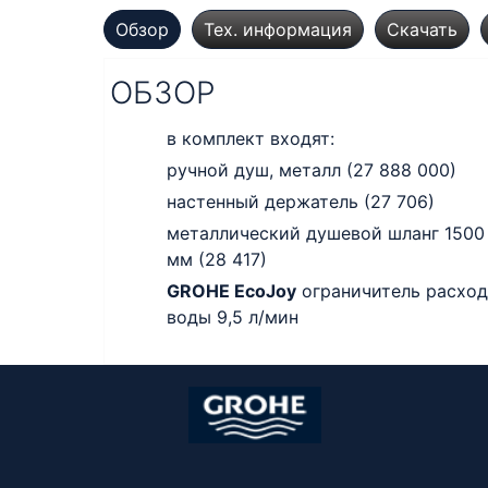
Обзор
Тех. информация
Скачать
ОБЗОР
в комплект входят:
ручной душ, металл (27 888 000)
настенный держатель (27 706)
металлический душевой шланг 1500
мм (28 417)
GROHE EcoJoy
ограничитель расход
воды 9,5 л/мин